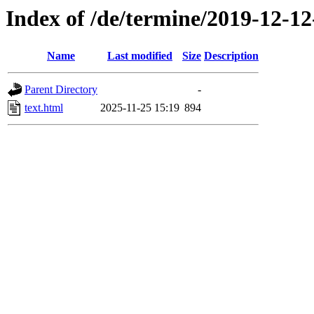
Index of /de/termine/2019-12-1
Name
Last modified
Size
Description
Parent Directory
-
text.html
2025-11-25 15:19
894