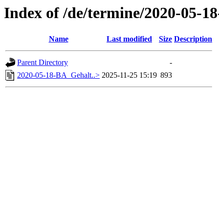
Index of /de/termine/2020-05-1
Name
Last modified
Size
Description
Parent Directory
-
2020-05-18-BA_Gehalt..>
2025-11-25 15:19
893