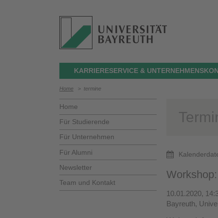
KARRIERESERVICE & UNTERNEHMENSKON
Home
>
termine
Home
Termi
Für Studierende
Für Unternehmen
Für Alumni
Kalenderdat
Newsletter
Workshop: 
Team und Kontakt
10.01.2020, 14:3
Bayreuth, Unive