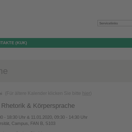
Servicelinks
TAKTE (KUK)
ne
(Für ältere Kalender klicken Sie bitte
hier
)
ei
Rhetorik & Körpersprache
0 - 18:30 Uhr & 11.01.2020, 09:30 - 14:30 Uhr
rsität, Campus, FAN B, S103