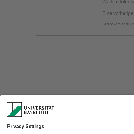
Weitere Inform
Eine vorherige
Verantwortlich für 