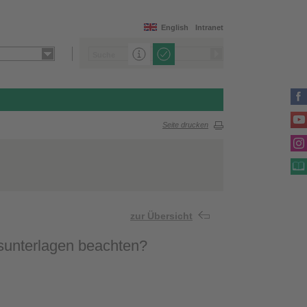
English
Intranet
Seite drucken
zur Übersicht
sunterlagen beachten?