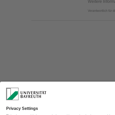
Weitere Inform
Verantwortlich für 